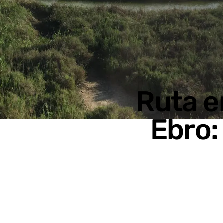
Ruta e
Ebro: