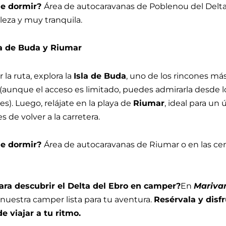
e dormir?
Área de autocaravanas de Poblenou del Delta
leza y muy tranquila.
sla de Buda y Riumar
r la ruta, explora la
Isla de Buda
, uno de los rincones más
 (aunque el acceso es limitado, puedes admirarla desde l
es). Luego, relájate en la playa de
Riumar
, ideal para un 
 de volver a la carretera.
e dormir?
Área de autocaravanas de Riumar o en las ce
ara descubrir el Delta del Ebro en camper?
En
Mariva
uestra camper lista para tu aventura.
Resérvala y disfr
de viajar a tu ritmo.