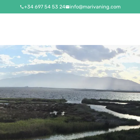
+34 697 54 53 24
info@marivaning.com