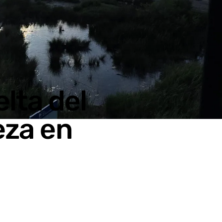
lta del
eza en