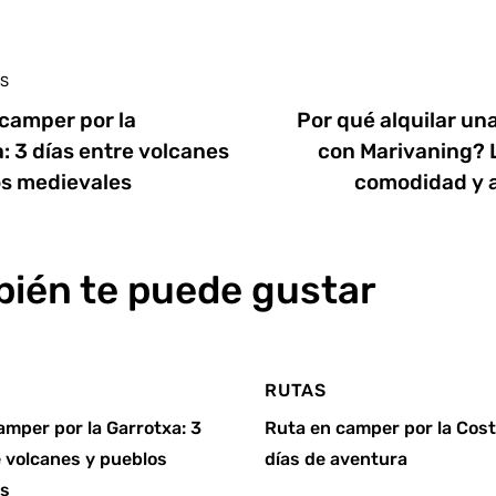
S
camper por la
Por qué alquilar u
: 3 días entre volcanes
con Marivaning? 
os medievales
comodidad y 
ién te puede gustar
RUTAS
amper por la Garrotxa: 3
Ruta en camper por la Cost
e volcanes y pueblos
días de aventura
es