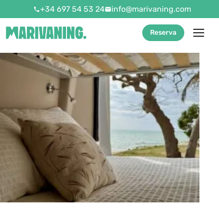
+34 697 54 53 24
info@marivaning.com
Reserva