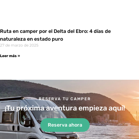
Ruta en camper por el Delta del Ebro: 4 días de
naturaleza en estado puro
27 de marzo de 2025
Leer más »
RESERVA TU CAMPER
¡Tu próxima aventura empieza aquí!
Reserva ahora