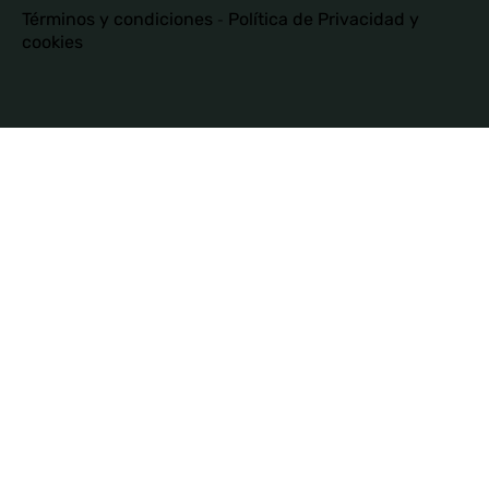
Términos y condiciones
-
Política de Privacidad y
cookies