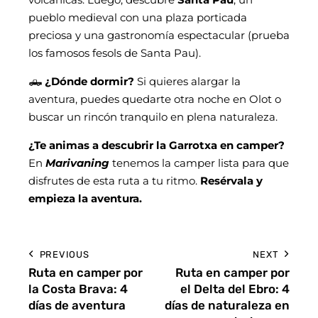
pueblo medieval con una plaza porticada
preciosa y una gastronomía espectacular (prueba
los famosos fesols de Santa Pau).
🛻
¿Dónde dormir?
Si quieres alargar la
aventura, puedes quedarte otra noche en Olot o
buscar un rincón tranquilo en plena naturaleza.
¿Te animas a descubrir la Garrotxa en camper?
En
Marivaning
tenemos la camper lista para que
disfrutes de esta ruta a tu ritmo.
Resérvala y
empieza la aventura.
PREVIOUS
NEXT
Ruta en camper por
Ruta en camper por
la Costa Brava: 4
el Delta del Ebro: 4
días de aventura
días de naturaleza en