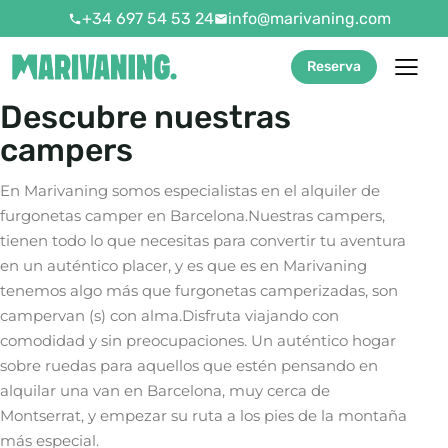
+34 697 54 53 24
info@marivaning.com
Reserva
Descubre nuestras
campers
En Marivaning somos especialistas en el alquiler de
furgonetas camper en Barcelona.Nuestras campers,
tienen todo lo que necesitas para convertir tu aventura
en un auténtico placer, y es que es en Marivaning
tenemos algo más que furgonetas camperizadas, son
campervan (s) con alma.Disfruta viajando con
comodidad y sin preocupaciones. Un auténtico hogar
sobre ruedas para aquellos que estén pensando en
alquilar una van en Barcelona, muy cerca de
Montserrat, y empezar su ruta a los pies de la montaña
más especial.