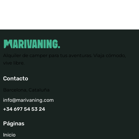
Alquiler de camper para tus aventuras. Viaja cómodo,
vive libre.
Contacto
Barcelona, Cataluña
info@marivaning.com
+34 697 54 53 24‬
Páginas
Inicio