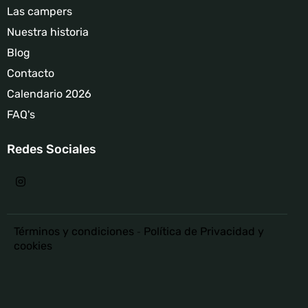
Las campers
Nuestra historia
Blog
Contacto
Calendario 2026
FAQ's
Redes Sociales
Términos y condiciones
-
Política de Privacidad y
cookies