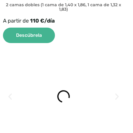
2 camas dobles (1 cama de 1,40 x 1,86, 1 cama de 1,32 x
1,83)
A partir de
110 €/día
Descúbrela