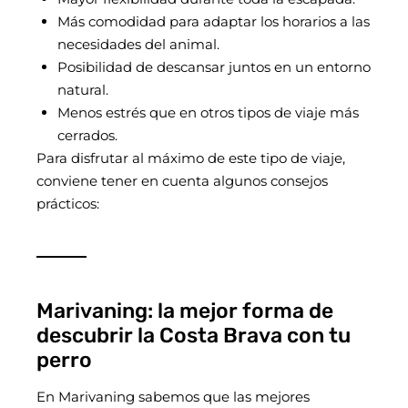
Más comodidad para adaptar los horarios a las
necesidades del animal.
Posibilidad de descansar juntos en un entorno
natural.
Menos estrés que en otros tipos de viaje más
cerrados.
Para disfrutar al máximo de este tipo de viaje,
conviene tener en cuenta algunos consejos
prácticos:
Marivaning: la mejor forma de
descubrir la Costa Brava con tu
perro
En Marivaning sabemos que las mejores