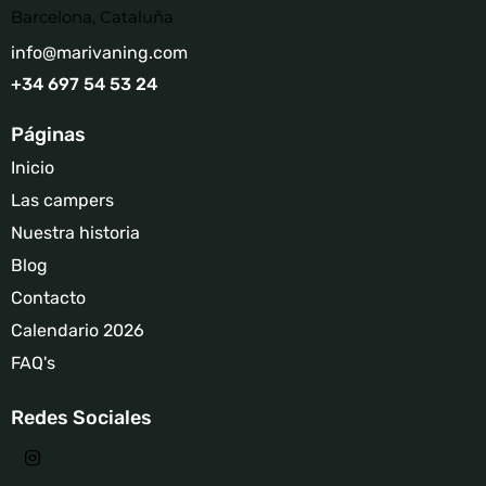
Barcelona, Cataluña
info@marivaning.com
+34 697 54 53 24‬
Páginas
Inicio
Las campers
Nuestra historia
Blog
Contacto
Calendario 2026
FAQ's
Redes Sociales