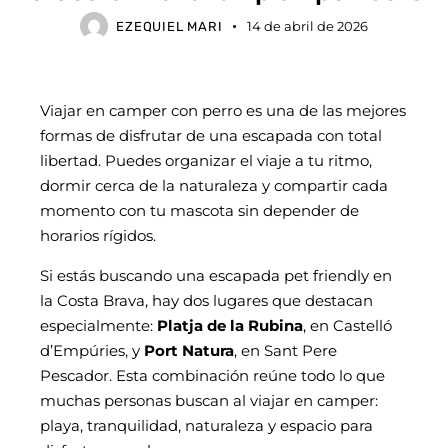
14 de abril de 2026
EZEQUIEL MARI
Viajar en camper con perro es una de las mejores
formas de disfrutar de una escapada con total
libertad. Puedes organizar el viaje a tu ritmo,
dormir cerca de la naturaleza y compartir cada
momento con tu mascota sin depender de
horarios rígidos.
Si estás buscando una escapada pet friendly en
la Costa Brava, hay dos lugares que destacan
especialmente:
Platja de la Rubina
, en Castelló
d’Empúries, y
Port Natura
, en Sant Pere
Pescador. Esta combinación reúne todo lo que
muchas personas buscan al viajar en camper:
playa, tranquilidad, naturaleza y espacio para