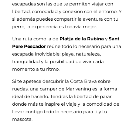
escapadas son las que te permiten viajar con
libertad, comodidad y conexión con el entorno. Y
si además puedes compartir la aventura con tu
perro, la experiencia es todavía mejor.
Una ruta como la de
Platja de la Rubina
y
Sant
Pere Pescador
reúne todo lo necesario para una
escapada inolvidable: playa, naturaleza,
tranquilidad y la posibilidad de vivir cada
momento a tu ritmo.
Si te apetece descubrir la Costa Brava sobre
ruedas, una camper de Marivaning es la forma
ideal de hacerlo. Tendrás la libertad de parar
donde más te inspire el viaje y la comodidad de
llevar contigo todo lo necesario para ti y tu
mascota.