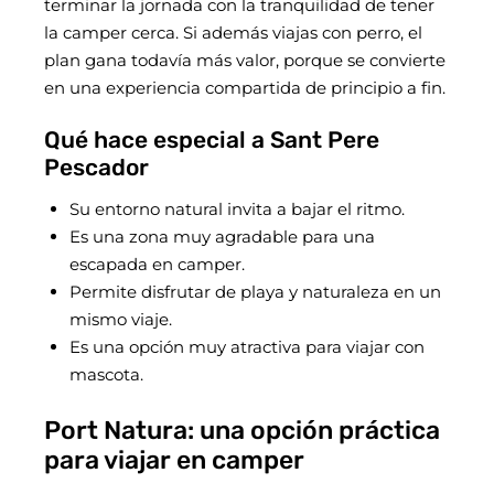
terminar la jornada con la tranquilidad de tener
la camper cerca. Si además viajas con perro, el
plan gana todavía más valor, porque se convierte
en una experiencia compartida de principio a fin.
Qué hace especial a Sant Pere
Pescador
Su entorno natural invita a bajar el ritmo.
Es una zona muy agradable para una
escapada en camper.
Permite disfrutar de playa y naturaleza en un
mismo viaje.
Es una opción muy atractiva para viajar con
mascota.
Port Natura: una opción práctica
para viajar en camper