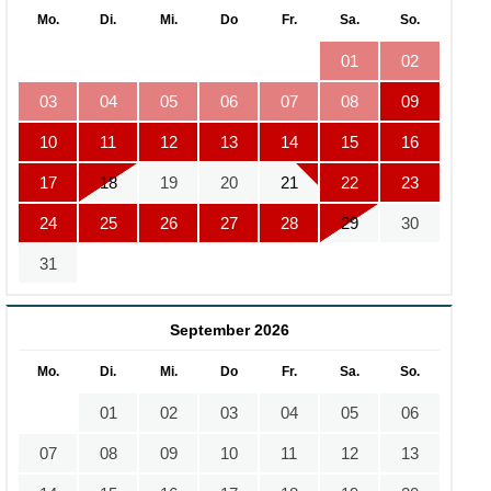
Mo.
Di.
Mi.
Do
Fr.
Sa.
So.
01
02
03
04
05
06
07
08
09
10
11
12
13
14
15
16
17
18
19
20
21
22
23
24
25
26
27
28
29
30
31
September 2026
Mo.
Di.
Mi.
Do
Fr.
Sa.
So.
01
02
03
04
05
06
07
08
09
10
11
12
13