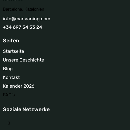
Barcelona, Katalonien
info@marivaning.com
+34 697 54 53 24
Seiten
Startseite
Unsere Geschichte
Blog
Kontakt
Kalender 2026
FAQ's
Soziale Netzwerke