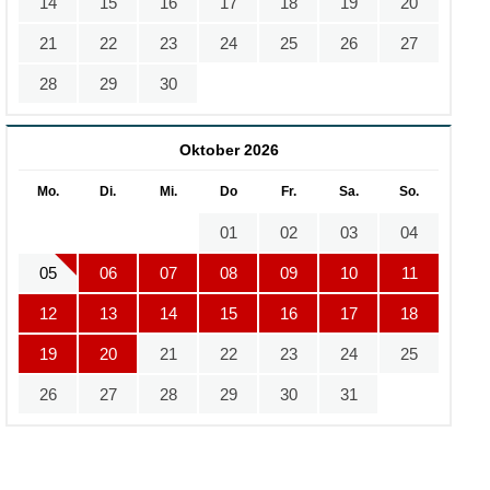
14
15
16
17
18
19
20
21
22
23
24
25
26
27
28
29
30
Oktober 2026
Mo.
Di.
Mi.
Do
Fr.
Sa.
So.
01
02
03
04
05
06
07
08
09
10
11
12
13
14
15
16
17
18
19
20
21
22
23
24
25
26
27
28
29
30
31