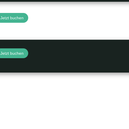
Jetzt buchen
Jetzt buchen