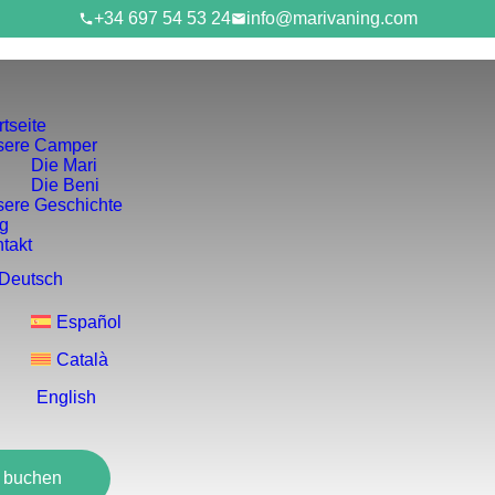
+34 697 54 53 24
info@marivaning.com
rtseite
sere Camper
Die Mari
Die Beni
ere Geschichte
g
takt
Deutsch
Español
Català
English
t buchen