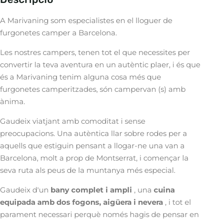
A Marivaning som especialistes en el lloguer de
furgonetes camper a Barcelona.
Les nostres campers, tenen tot el que necessites per
convertir la teva aventura en un autèntic plaer, i és que
és a Marivaning tenim alguna cosa més que
furgonetes camperitzades, són campervan (s) amb
ànima.
Gaudeix viatjant amb comoditat i sense
preocupacions. Una autèntica llar sobre rodes per a
aquells que estiguin pensant a llogar-ne una van a
Barcelona, ​​molt a prop de Montserrat, i començar la
seva ruta als peus de la muntanya més especial.
Gaudeix d'un
bany complet i ampli
, una
cuina
equipada amb dos fogons, aigüera i nevera
, i tot el
parament necessari perquè només hagis de pensar en