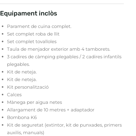
Equipament inclòs
Parament de cuina complet.
Set complet roba de llit
Set complet tovalloles
Taula de menjador exterior amb 4 tamborets.
3 cadires de càmping plegables / 2 cadires infantils
plegables.
Kit de neteja.
Kit de neteja.
Kit personalització
Calces
Mànega per aigua netes
Allargament de 10 metres + adaptador
Bombona K6
Kit de seguretat (extintor, kit de punxades, primers
auxilis, manuals)