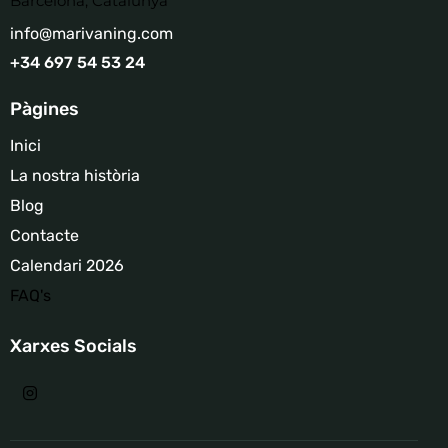
Barcelona, ​​Catalunya
info@marivaning.com
+34 697 54 53 24
Pàgines
Inici
La nostra història
Blog
Contacte
Calendari 2026
FAQ's
Xarxes Socials