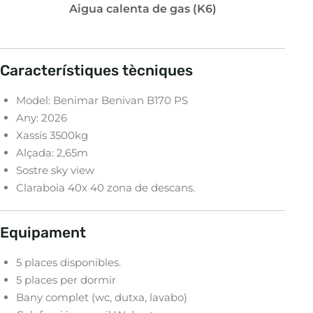
Aigua calenta de gas (K6)
Característiques tècniques
Model: Benimar Benivan B170 PS
Any: 2026
Xassís 3500kg
Alçada: 2,65m
Sostre sky view
Claraboia 40x 40 zona de descans.
Equipament
5 places disponibles.
5 places per dormir
Bany complet (wc, dutxa, lavabo)