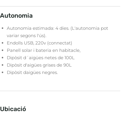
Autonomia
Autonomia estimada: 4 dies. (L'autonomia pot
variar segons l'ús).
Endolls USB, 220v (connectat)
Panell solar i bateria en habitacle,
Dipòsit d´aigües netes de 100L
Dipòsit d'aigües grises de 90L
Dipòsit daigües negres.
Ubicació