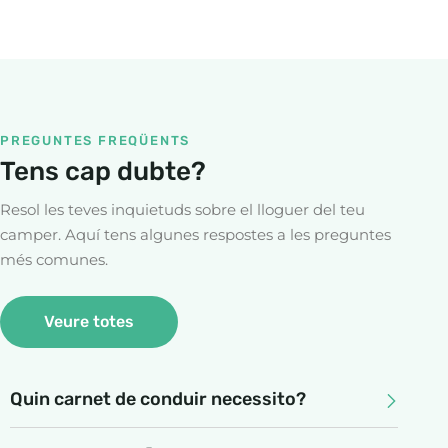
PREGUNTES FREQÜENTS
Tens cap dubte?
Resol les teves inquietuds sobre el lloguer del teu
camper. Aquí tens algunes respostes a les preguntes
més comunes.
Veure totes
Quin carnet de conduir necessito?