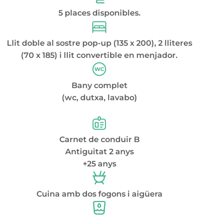
5 places disponibles.
Llit doble al sostre pop-up (135 x 200), 2 lliteres
(70 x 185) i llit convertible en menjador.
Bany complet
(wc, dutxa, lavabo)
Carnet de conduir B
Antiguitat 2 anys
+25 anys
Cuina amb dos fogons i aigüera