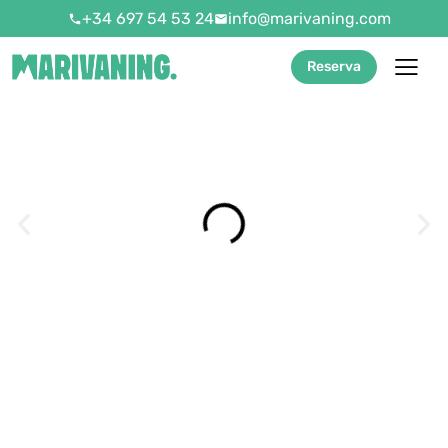
+34 697 54 53 24
info@marivaning.com
Reserva